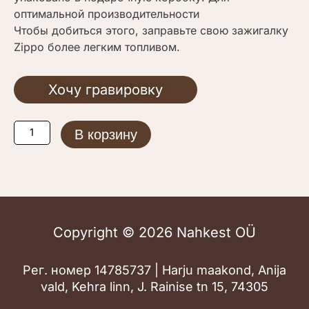
оптимальной производительности
Чтобы добиться этого, заправьте свою зажигалку
Zippo более легким топливом.
Хочу гравировку
Количество
В корзину
товара
Classic
Chrome
Arch
Copyright © 2026 Nahkest OÜ
Рег. номер 14785737 | Harju maakond, Anija
vald, Kehra linn, J. Rainise tn 15, 74305