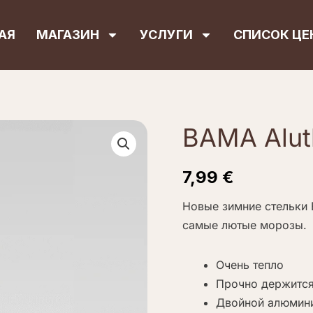
АЯ
МАГАЗИН
УСЛУГИ
СПИСОК ЦЕ
BAMA Alut
7,99
€
Новые зимние стельки 
самые лютые морозы.
Очень тепло
Прочно держится
Двойной алюмин