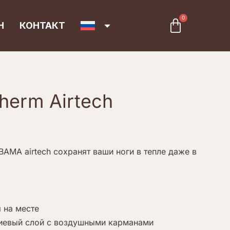
0
Cart
Н
КОНТАКТ
herm Airtech
BAMA airtech сохранят ваши ноги в тепле даже в
 на месте
иевый слой с воздушными карманами