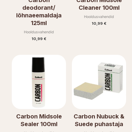
deodorant/
Cleaner 100ml
lõhnaeemaldaja
Hooldusvahendid
125ml
10,99
€
Hooldusvahendid
10,99
€
Carbon Midsole
Carbon Nubuck &
Sealer 100ml
Suede puhastaja