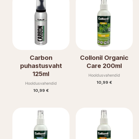
Carbon
Collonil Organic
puhastusvaht
Care 200ml
125ml
Hooldusvahendid
10,99
€
Hooldusvahendid
10,99
€