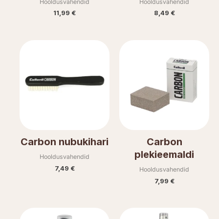
Hooldusvahendid
Hooldusvahendid
11,99
€
8,49
€
Carbon nubukihari
Carbon
plekieemaldi
Hooldusvahendid
7,49
€
Hooldusvahendid
7,99
€