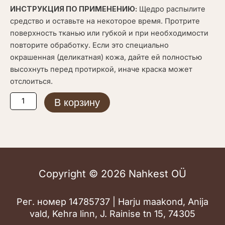
ИНСТРУКЦИЯ ПО ПРИМЕНЕНИЮ:
Щедро распылите
средство и оставьте на некоторое время. Протрите
поверхность тканью или губкой и при необходимости
повторите обработку. Если это специально
окрашенная (деликатная) кожа, дайте ей полностью
высохнуть перед протиркой, иначе краска может
отслоиться.
Количество
В корзину
товара
Collonil
Organic
Clean
200мл
Copyright © 2026 Nahkest OÜ
Рег. номер 14785737 | Harju maakond, Anija
vald, Kehra linn, J. Rainise tn 15, 74305