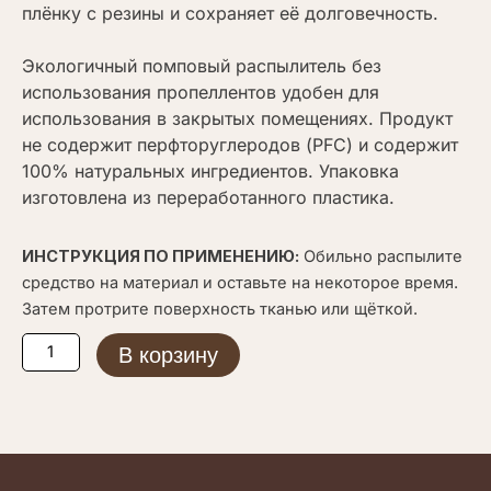
плёнку с резины и сохраняет её долговечность.
Экологичный помповый распылитель без
использования пропеллентов удобен для
использования в закрытых помещениях. Продукт
не содержит перфторуглеродов (PFC) и содержит
100% натуральных ингредиентов. Упаковка
изготовлена из переработанного пластика.
ИНСТРУКЦИЯ ПО ПРИМЕНЕНИЮ:
Обильно распылите
средство на материал и оставьте на некоторое время.
Затем протрите поверхность тканью или щёткой.
Количество
В корзину
товара
Collonil
Organic
Care
200мл