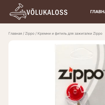
Перейти
к
ГЛАВН
содержимому
Главная
/
Zippo
/ Кремни и фитиль для зажигалки Zippo