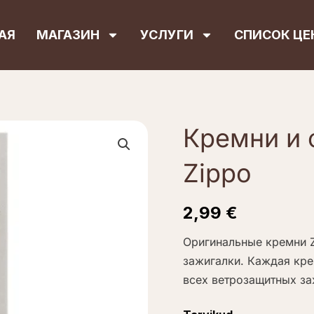
АЯ
МАГАЗИН
УСЛУГИ
СПИСОК ЦЕ
Кремни и 
Zippo
2,99
€
Оригинальные кремни 
зажигалки. Каждая кр
всех ветрозащитных за
Количество