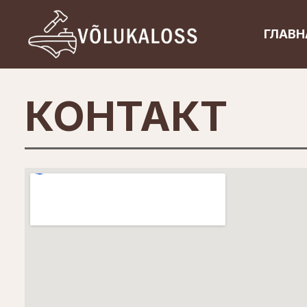
Перейти
к
ГЛАВН
содержимому
КОНТАКТ