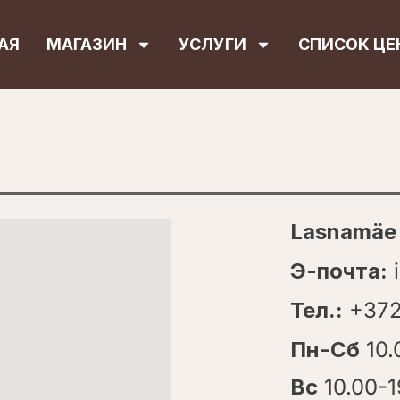
АЯ
МАГАЗИН
УСЛУГИ
СПИСОК ЦЕ
Lasnamäe 
Э-почта:
i
Тел.:
+372
Пн-Сб
10.
Вс
10.00-1