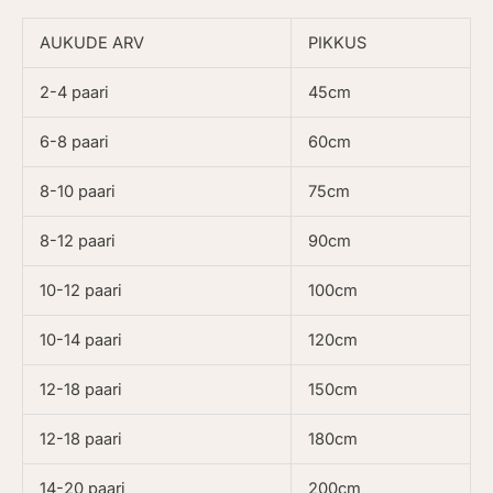
AUKUDE ARV
PIKKUS
2-4 paari
45cm
6-8 paari
60cm
8-10 paari
75cm
8-12 paari
90cm
10-12 paari
100cm
10-14 paari
120cm
12-18 paari
150cm
12-18 paari
180cm
14-20 paari
200cm