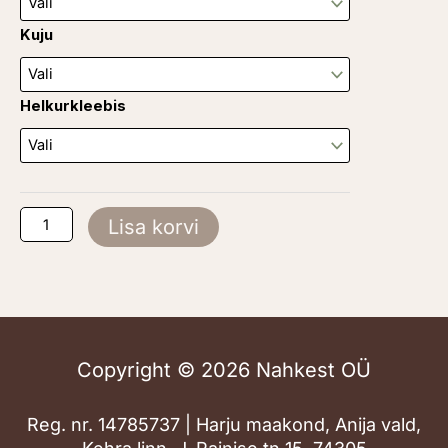
Kuju
Helkurkleebis
Lisa korvi
Copyright © 2026 Nahkest OÜ
Reg. nr. 14785737 | Harju maakond, Anija vald,