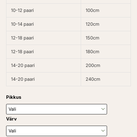
10-12 paari
100cm
10-14 paari
120cm
12-18 paari
150cm
12-18 paari
180cm
14-20 paari
200cm
14-20 paari
240cm
Lapik
Pikkus
(100-
240cm)
kogus
Värv