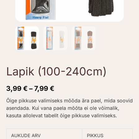
Lapik (100-240cm)
3,99
€
–
7,99
€
Õige pikkuse valimiseks mõõda ära pael, mida soovid
asendada. Kui vana paela mõõta ei ole võimalik,
kasuta allolevat tabelit õige pikkuse valimiseks.
AUKUDE ARV
PIKKUS