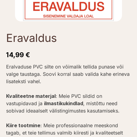
Eravaldus
14,99
€
Eralvaduse PVC silte on võimalik tellida punase või
valge taustaga. Soovi korral saab valida kahe erineva
lisateksti vahel.
Kvaliteetne materjal
: Meie PVC sildid on
vastupidavad ja
ilmastikukindlad
, mistõttu need
sobivad ideaalselt välistingimustes kasutamiseks.
Kiire tootmine
: Meie professionaalne meeskond
tagab, et teie tellimus valmib kiiresti ja kvaliteetselt