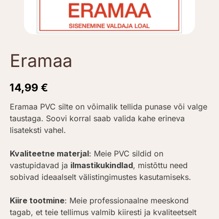
Eramaa
14,99
€
Eramaa PVC silte on võimalik tellida punase või valge
taustaga. Soovi korral saab valida kahe erineva
lisateksti vahel.
Kvaliteetne materjal
: Meie PVC sildid on
vastupidavad ja
ilmastikukindlad
, mistõttu need
sobivad ideaalselt välistingimustes kasutamiseks.
Kiire tootmine
: Meie professionaalne meeskond
tagab, et teie tellimus valmib kiiresti ja kvaliteetselt