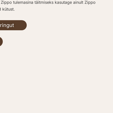
Zippo tulemasina täitmiseks kasutage ainult Zippo
 kütust.
ringut