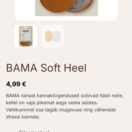
BAMA Soft Heel
4,99
€
BAMA nahast kannakõrgendused sobivad hästi neile,
kellel on vaja pikemat aega veeta seistes.
Vahtkummist osa tagab mugavuse ning vähendab
stressi kannale.