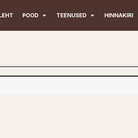
LEHT
POOD
TEENUSED
HINNAKIRI