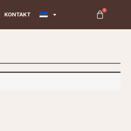
0
Cart
KONTAKT